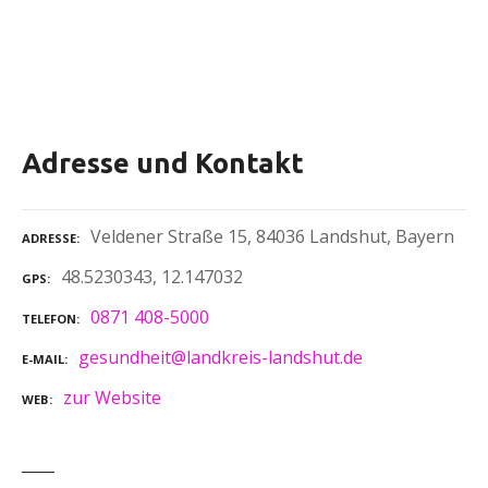
Adresse und Kontakt
Veldener Straße 15, 84036 Landshut, Bayern
ADRESSE
48.5230343, 12.147032
GPS
0871 408-5000
TELEFON
gesundheit@landkreis-landshut.de
E-MAIL
zur Website
WEB