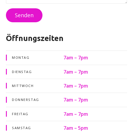
Senden
Öffnungszeiten
7am – 7pm
MONTAG
7am – 7pm
DIENSTAG
7am – 7pm
MITTWOCH
7am – 7pm
DONNERSTAG
7am – 7pm
FREITAG
7am – 5pm
SAMSTAG