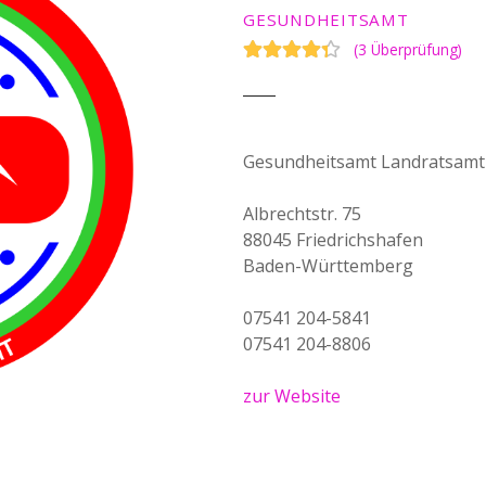
GESUNDHEITSAMT
(
3 Überprüfung
)
Gesundheitsamt Landratsamt
Albrechtstr. 75
88045 Friedrichshafen
Baden-Württemberg
07541 204-5841
07541 204-8806
zur Website