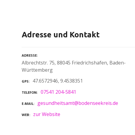
Adresse und Kontakt
ADRESSE
Albrechtstr. 75, 88045 Friedrichshafen, Baden-
Württemberg
47.6572946, 9.4538351
GPS
07541 204-5841
TELEFON
gesundheitsamt@bodenseekreis.de
E-MAIL
zur Website
WEB