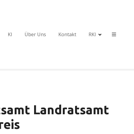
KI
Über Uns
Kontakt
RKI
tsamt Landratsamt
eis