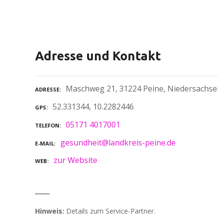
Adresse und Kontakt
Maschweg 21, 31224 Peine, Niedersachse
ADRESSE
52.331344, 10.2282446
GPS
05171 4017001
TELEFON
gesundheit@landkreis-peine.de
E-MAIL
zur Website
WEB
Hinweis:
Details zum Service-Partner.