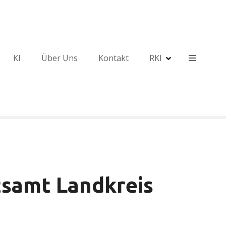
KI
Über Uns
Kontakt
RKI
samt Landkreis