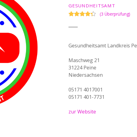
GESUNDHEITSAMT
(
3 Überprüfung
)
Gesundheitsamt Landkreis Pe
Maschweg 21
31224 Peine
Niedersachsen
05171 4017001
05171 401-7731
zur Website