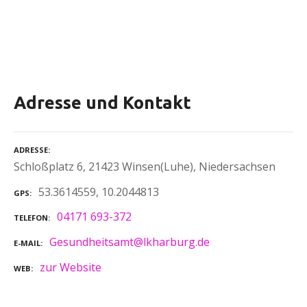
Adresse und Kontakt
ADRESSE
Schloßplatz 6, 21423 Winsen(Luhe), Niedersachsen
53.3614559, 10.2044813
GPS
04171 693-372
TELEFON
Gesundheitsamt@lkharburg.de
E-MAIL
zur Website
WEB