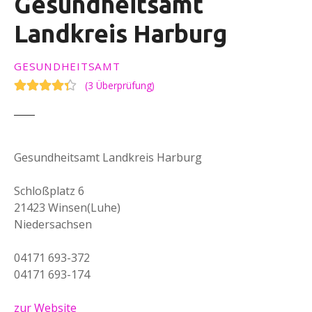
Gesundheitsamt
Landkreis Harburg
GESUNDHEITSAMT
(
3 Überprüfung
)
Gesundheitsamt Landkreis Harburg
Schloßplatz 6
21423 Winsen(Luhe)
Niedersachsen
04171 693-372
04171 693-174
zur Website