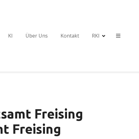
KI
Über Uns
Kontakt
RKI
samt Freising
t Freising