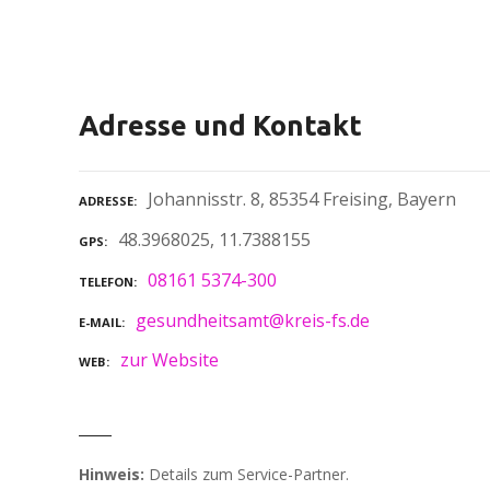
Adresse und Kontakt
Johannisstr. 8, 85354 Freising, Bayern
ADRESSE
48.3968025, 11.7388155
GPS
08161 5374-300
TELEFON
gesundheitsamt@kreis-fs.de
E-MAIL
zur Website
WEB
Hinweis:
Details zum Service-Partner.