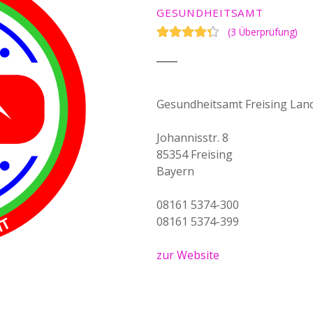
GESUNDHEITSAMT
(
3 Überprüfung
)
Gesundheitsamt Freising Land
Johannisstr. 8
85354 Freising
Bayern
08161 5374-300
08161 5374-399
zur Website