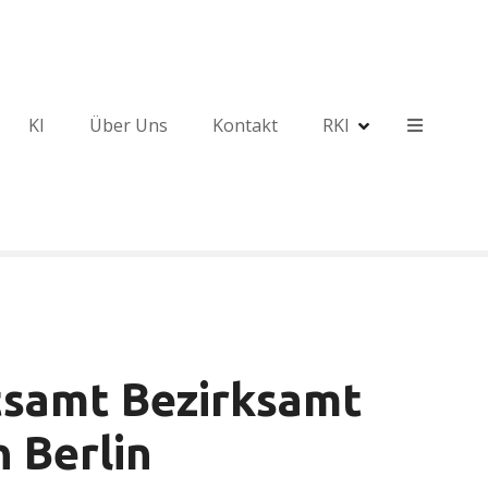
KI
Über Uns
Kontakt
RKI
samt Bezirksamt
 Berlin