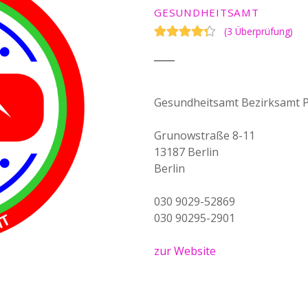
GESUNDHEITSAMT
(
3 Überprüfung
)
Gesundheitsamt Bezirksamt 
Grunowstraße 8-11
13187 Berlin
Berlin
030 9029-52869
030 90295-2901
zur Website