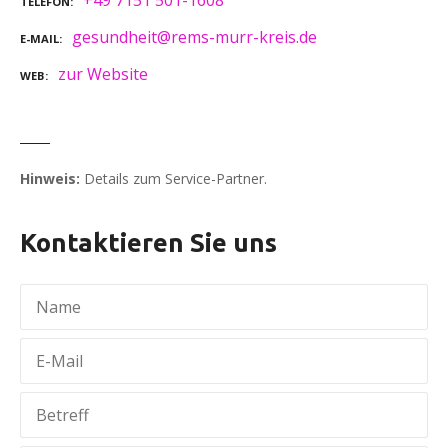
+49 7151 501-1608
TELEFON
gesundheit@rems-murr-kreis.de
E-MAIL
zur Website
WEB
Hinweis:
Details zum Service-Partner.
Kontaktieren Sie uns