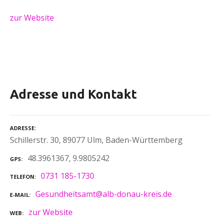
zur Website
Adresse und Kontakt
ADRESSE
Schillerstr. 30, 89077 Ulm, Baden-Württemberg
48.3961367, 9.9805242
GPS
0731 185-1730
TELEFON
Gesundheitsamt@alb-donau-kreis.de
E-MAIL
zur Website
WEB