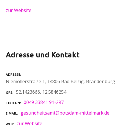
zur Website
Adresse und Kontakt
ADRESSE
Niemöllerstraße 1, 14806 Bad Belzig, Brandenburg
52.1423666, 12.5846254
GPS
0049 33841 91-297
TELEFON
gesundheitsamt@potsdam-mittelmark.de
E-MAIL
zur Website
WEB