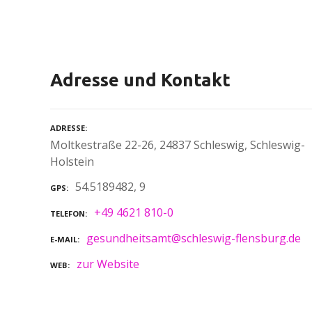
Adresse und Kontakt
ADRESSE
Moltkestraße 22-26, 24837 Schleswig, Schleswig-
Holstein
54.5189482, 9
GPS
+49 4621 810-0
TELEFON
gesundheitsamt@schleswig-flensburg.de
E-MAIL
zur Website
WEB