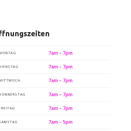
ffnungszeiten
7am – 7pm
MONTAG
7am – 7pm
DIENSTAG
7am – 7pm
MITTWOCH
7am – 7pm
DONNERSTAG
7am – 7pm
FREITAG
7am – 5pm
SAMSTAG