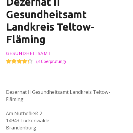
Dezernat II
Gesundheitsamt
Landkreis Teltow-
Fläming
GESUNDHEITSAMT
(
3 Überprüfung
)
Dezernat II Gesundheitsamt Landkreis Teltow-
Fläming
Am Nuthefließ 2
14943 Luckenwalde
Brandenburg