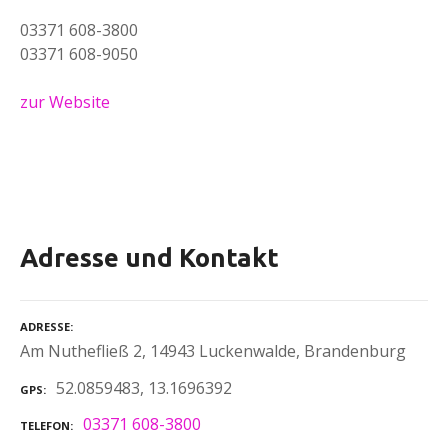
03371 608-3800
03371 608-9050
zur Website
Adresse und Kontakt
ADRESSE
Am Nuthefließ 2, 14943 Luckenwalde, Brandenburg
52.0859483, 13.1696392
GPS
03371 608-3800
TELEFON