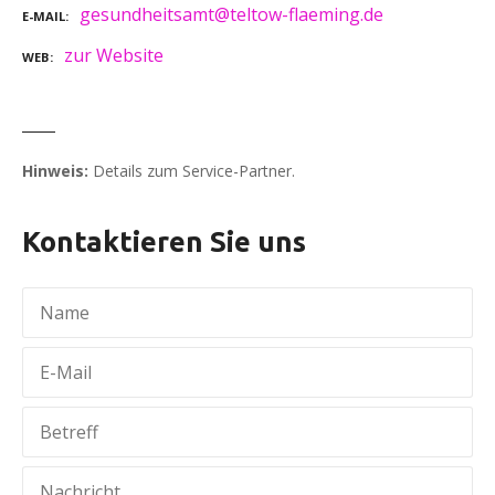
gesundheitsamt@teltow-flaeming.de
E-MAIL
zur Website
WEB
Hinweis:
Details zum Service-Partner.
Kontaktieren Sie uns