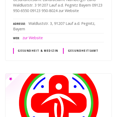
Waldluststr. 3 91207 Lauf a.d. Pegnitz Bayern 09123
950-6550 09123 950-8024 zur Website
Waldluststr. 3, 91207 Lauf a.d. Pegnitz,
ADRESSE
Bayern
zur Website
WEB
GESUNDHEIT & MEDIZIN
GESUNDHEITSAMT