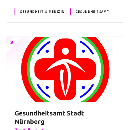
GESUNDHEIT & MEDIZIN
GESUNDHEITSAMT
Gesundheitsamt Stadt
Nürnberg
Gesundheitsamt