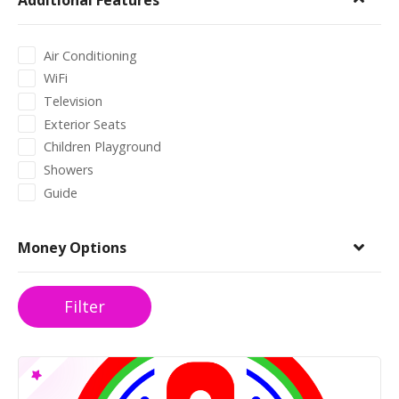
Additional Features
Air Conditioning
WiFi
Television
Exterior Seats
Children Playground
Showers
Guide
Money Options
Filter