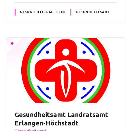
GESUNDHEIT & MEDIZIN
GESUNDHEITSAMT
Gesundheitsamt Landratsamt
Erlangen-Höchstadt
Gesundheitsamt