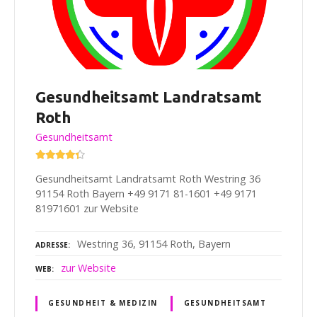
Gesundheitsamt Landratsamt
Roth
Gesundheitsamt
Gesundheitsamt Landratsamt Roth Westring 36
91154 Roth Bayern +49 9171 81-1601 +49 9171
81971601 zur Website
Westring 36, 91154 Roth, Bayern
ADRESSE
zur Website
WEB
GESUNDHEIT & MEDIZIN
GESUNDHEITSAMT