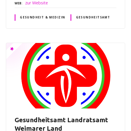
zur Website
WEB
GESUNDHEIT & MEDIZIN
GESUNDHEITSAMT
Gesundheitsamt Landratsamt
Weimarer Land