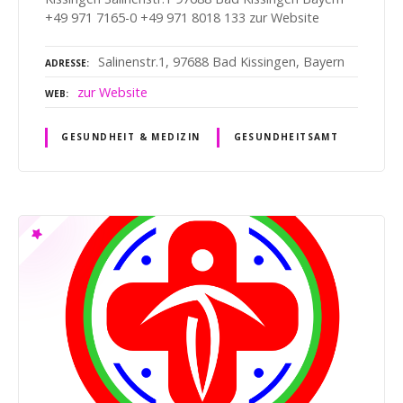
+49 971 7165-0 +49 971 8018 133 zur Website
Salinenstr.1, 97688 Bad Kissingen, Bayern
ADRESSE
zur Website
WEB
GESUNDHEIT & MEDIZIN
GESUNDHEITSAMT