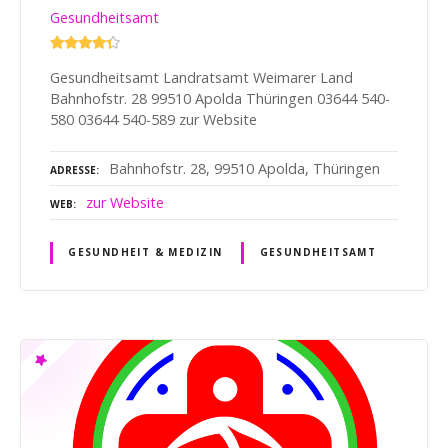
Gesundheitsamt
Gesundheitsamt Landratsamt Weimarer Land
Bahnhofstr. 28 99510 Apolda Thüringen 03644 540-
580 03644 540-589 zur Website
Bahnhofstr. 28, 99510 Apolda, Thüringen
ADRESSE
zur Website
WEB
GESUNDHEIT & MEDIZIN
GESUNDHEITSAMT