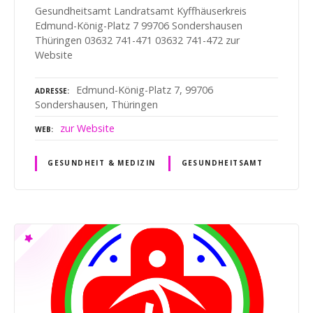
Gesundheitsamt Landratsamt Kyffhäuserkreis
Edmund-König-Platz 7 99706 Sondershausen
Thüringen 03632 741-471 03632 741-472 zur
Website
Edmund-König-Platz 7, 99706
ADRESSE
Sondershausen, Thüringen
zur Website
WEB
GESUNDHEIT & MEDIZIN
GESUNDHEITSAMT