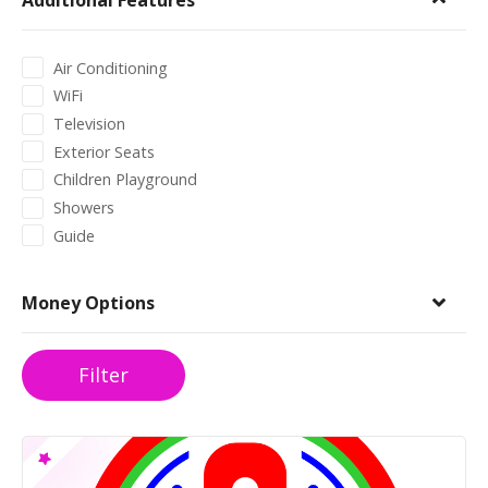
Additional Features
Air Conditioning
WiFi
Television
Exterior Seats
Children Playground
Showers
Guide
Money Options
Filter