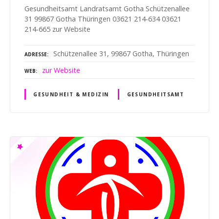
Gesundheitsamt Landratsamt Gotha Schützenallee
31 99867 Gotha Thüringen 03621 214-634 03621
214-665 zur Website
Schützenallee 31, 99867 Gotha, Thüringen
ADRESSE
zur Website
WEB
GESUNDHEIT & MEDIZIN
GESUNDHEITSAMT