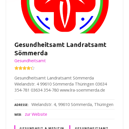
Gesundheitsamt Landratsamt
Sömmerda
Gesundheitsamt
Gesundheitsamt Landratsamt Sömmerda
Wielandstr. 4 99610 Sömmerda Thüringen 03634
354-781 03634 354-780 www.lra-soemmerda.de
Wielandstr. 4, 99610 Sömmerda, Thüringen
ADRESSE
zur Website
WEB
GESUNDHEIT & MEDIZIN
GESUNDHEITSAMT